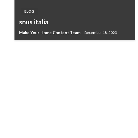
BLOG
snus italia
Make Your Home Content Team
December 18, 2023