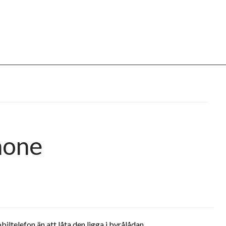
hone
iltelefon än att låta den ligga i byrålådan