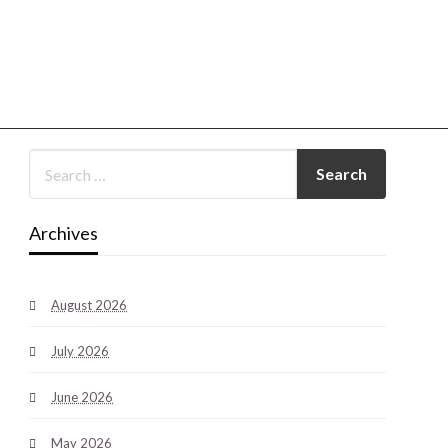
Archives
August 2026
July 2026
June 2026
May 2026