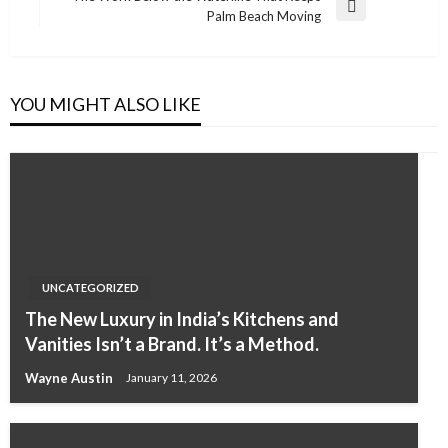
Next
Palm Beach Moving
Post
YOU MIGHT ALSO LIKE
UNCATEGORIZED
The New Luxury in India’s Kitchens and
Vanities Isn’t a Brand. It’s a Method.
Wayne Austin
January 11, 2026