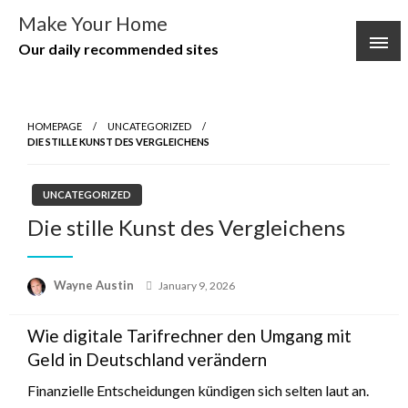
Skip
Make Your Home
to
Our daily recommended sites
content
HOMEPAGE
UNCATEGORIZED
DIE STILLE KUNST DES VERGLEICHENS
UNCATEGORIZED
Die stille Kunst des Vergleichens
Posted
Wayne Austin
January 9, 2026
on
Wie digitale Tarifrechner den Umgang mit
Geld in Deutschland verändern
Finanzielle Entscheidungen kündigen sich selten laut an.