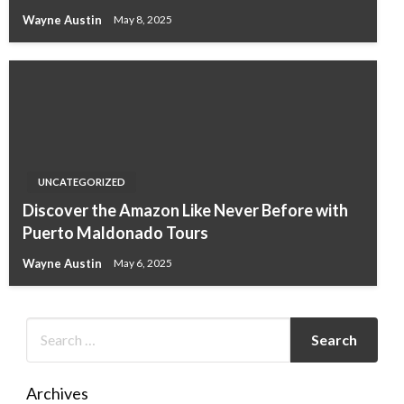
Wayne Austin
May 8, 2025
UNCATEGORIZED
Discover the Amazon Like Never Before with
Puerto Maldonado Tours
Wayne Austin
May 6, 2025
Archives