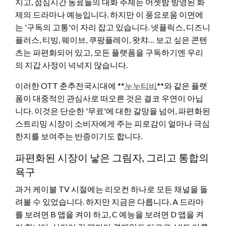
지고, 점심시간 동료들의 대화 주제는 어젯밤 방영된 화
제의 드라마나 예능입니다. 하지만 이 풍요로움 이면에
는 '구독의 고통'이 자리 잡고 있습니다. 넷플릭스, 디즈니
플러스, 티빙, 웨이브, 쿠팡플레이, 왓챠… 보고 싶은 콘텐
츠는 파편화되어 있고, 모든 플랫폼을 구독하기엔 우리
의 지갑 사정이 넉넉지 않습니다.
이러한 OTT 춘추전국시대에 **
누누티비
**와 같은 플랫
폼이 대중적인 관심사로 떠오른 것은 결코 우연이 아닙
니다. 이것은 단순한 '무료'에 대한 갈망을 넘어, 파편화된
스트리밍 시장이 소비자에게 주는 피로감이 얼마나 극심
한지를 보여주는 반증이기도 합니다.
파편화된 시장이 낳은 그림자, 그리고 통합의
욕구
과거 케이블 TV 시절에는 리모컨 하나로 모든 채널을 돌
려볼 수 있었습니다. 하지만 지금은 다릅니다. A 드라마
를 보려면 B 앱을 켜야 하고, C 예능을 보려면 D 앱을 켜