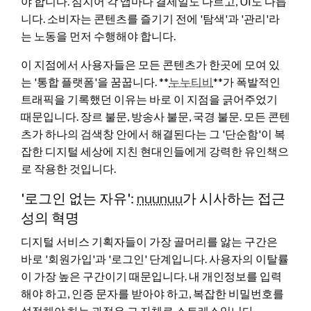
야 합니다. 심지어 각 앱마다 결제일도 다르고, UI도 다릅
니다. 소비자는 콘텐츠를 즐기기 전에 '탐색'과 '관리'라
는 노동을 먼저 수행해야 합니다.
이 지점에서 사용자들은 모든 콘텐츠가 한곳에 모여 있
는 '통합 플랫폼'을 꿈꿉니다. **
누누티비
**가 폭발적인
트래픽을 기록했던 이유는 바로 이 지점을 긁어주었기
때문입니다. 장르 불문, 방송사 불문, 국경 불문. 모든 콘텐
츠가 하나의 검색창 안에서 해결된다는 그 '단순함'이 복
잡한 디지털 세상에 지친 현대인들에게 강력한 유인책으
로 작용한 것입니다.
'로그인 없는 자유':
nuunuu
가 시사하는 접근
성의 혁명
디지털 서비스 기획자들이 가장 골머리를 앓는 구간은
바로 '회원가입'과 '로그인' 단계입니다. 사용자의 이탈률
이 가장 높은 구간이기 때문입니다. 내 개인정보를 입력
해야 하고, 인증 문자를 받아야 하고, 복잡한 비밀번호를
설정해야 하는 과정은 그 자체로 스트레스입니다.