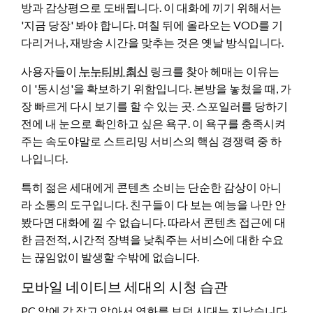
방과 감상평으로 도배됩니다. 이 대화에 끼기 위해서는
'지금 당장' 봐야 합니다. 며칠 뒤에 올라오는 VOD를 기
다리거나, 재방송 시간을 맞추는 것은 옛날 방식입니다.
사용자들이
누누티비 최신
링크를 찾아 헤매는 이유는
이 '동시성'을 확보하기 위함입니다. 본방을 놓쳤을 때, 가
장 빠르게 다시 보기를 할 수 있는 곳. 스포일러를 당하기
전에 내 눈으로 확인하고 싶은 욕구. 이 욕구를 충족시켜
주는 속도야말로 스트리밍 서비스의 핵심 경쟁력 중 하
나입니다.
특히 젊은 세대에게 콘텐츠 소비는 단순한 감상이 아니
라 소통의 도구입니다. 친구들이 다 보는 예능을 나만 안
봤다면 대화에 낄 수 없습니다. 따라서 콘텐츠 접근에 대
한 금전적, 시간적 장벽을 낮춰주는 서비스에 대한 수요
는 끊임없이 발생할 수밖에 없습니다.
모바일 네이티브 세대의 시청 습관
PC 앞에 각 잡고 앉아서 영화를 보던 시대는 지났습니다.