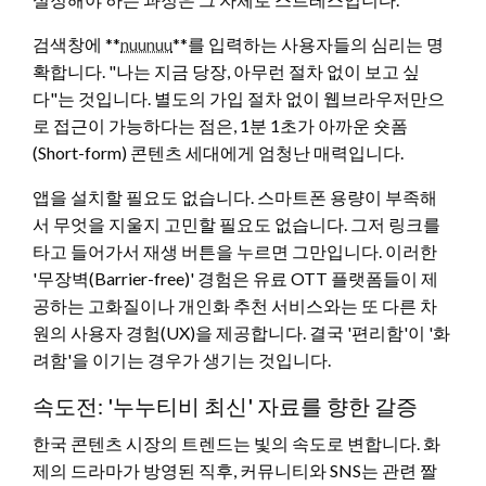
검색창에 **
nuunuu
**를 입력하는 사용자들의 심리는 명
확합니다. "나는 지금 당장, 아무런 절차 없이 보고 싶
다"는 것입니다. 별도의 가입 절차 없이 웹브라우저만으
로 접근이 가능하다는 점은, 1분 1초가 아까운 숏폼
(Short-form) 콘텐츠 세대에게 엄청난 매력입니다.
앱을 설치할 필요도 없습니다. 스마트폰 용량이 부족해
서 무엇을 지울지 고민할 필요도 없습니다. 그저 링크를
타고 들어가서 재생 버튼을 누르면 그만입니다. 이러한
'무장벽(Barrier-free)' 경험은 유료 OTT 플랫폼들이 제
공하는 고화질이나 개인화 추천 서비스와는 또 다른 차
원의 사용자 경험(UX)을 제공합니다. 결국 '편리함'이 '화
려함'을 이기는 경우가 생기는 것입니다.
속도전: '누누티비 최신' 자료를 향한 갈증
한국 콘텐츠 시장의 트렌드는 빛의 속도로 변합니다. 화
제의 드라마가 방영된 직후, 커뮤니티와 SNS는 관련 짤