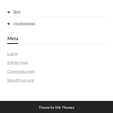
Blog
Uncategorized
Meta
Log in
Entries feed
Comments feed
WordPress.org
Theme by Silk Themes