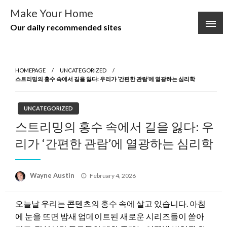
Skip
Make Your Home
to
Our daily recommended sites
content
HOMEPAGE
UNCATEGORIZED
스트리밍의 홍수 속에서 길을 잃다: 우리가 ‘간편한 관람’에 열광하는 심리학
UNCATEGORIZED
스트리밍의 홍수 속에서 길을 잃다: 우
리가 ‘간편한 관람’에 열광하는 심리학
Posted
Wayne Austin
February 4, 2026
on
오늘날 우리는 콘텐츠의 홍수 속에 살고 있습니다. 아침
에 눈을 뜨면 밤새 업데이트된 새로운 시리즈들이 쏟아