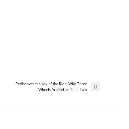
Rediscover the Joy of the Ride: Why Three
Next
Wheels Are Better Than Two
Post