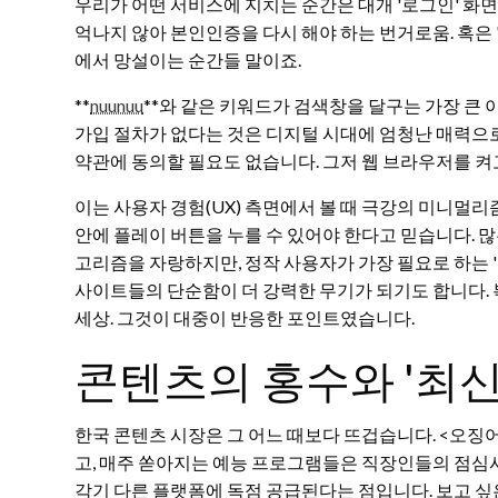
우리가 어떤 서비스에 지치는 순간은 대개 '로그인' 화
억나지 않아 본인인증을 다시 해야 하는 번거로움. 혹은
에서 망설이는 순간들 말이죠.
**
nuunuu
**와 같은 키워드가 검색창을 달구는 가장 큰 
가입 절차가 없다는 것은 디지털 시대에 엄청난 매력으로
약관에 동의할 필요도 없습니다. 그저 웹 브라우저를 켜
이는 사용자 경험(UX) 측면에서 볼 때 극강의 미니멀리
안에 플레이 버튼을 누를 수 있어야 한다고 믿습니다. 
고리즘을 자랑하지만, 정작 사용자가 가장 필요로 하는
사이트들의 단순함이 더 강력한 무기가 되기도 합니다. 복
세상. 그것이 대중이 반응한 포인트였습니다.
콘텐츠의 홍수와 '최신
한국 콘텐츠 시장은 그 어느 때보다 뜨겁습니다. <오징어
고, 매주 쏟아지는 예능 프로그램들은 직장인들의 점심
각기 다른 플랫폼에 독점 공급된다는 점입니다. 보고 싶