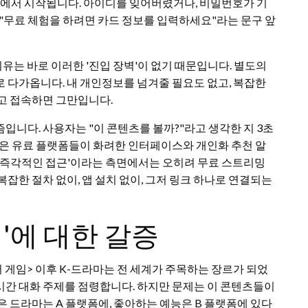
면에서 시작됩니다. 아이디를 잊어버렸거나, 비밀번호가 기
 "무료 체험을 하려면 카드 정보를 입력하세요"라는 문구 앞
이유는 바로 이러한 '진입 장벽'이 없기 때문입니다. 별도의
 다가옵니다. 내 개인정보를 넘겨줄 필요도 없고, 복잡한
고 접속하면 그만입니다.
즘입니다. 사용자는 "이 콘텐츠를 볼까?"라고 생각한 지 3초
많은 유료 플랫폼들이 화려한 인터페이스와 개인화 추천 알
 '즉각적인 접근'이라는 측면에서는 오히려 무료 스트리밍
잡한 절차 없이, 앱 설치 없이, 그저 링크 하나로 연결되는
'에 대한 갈증
 게임> 이후 K-드라마는 전 세계가 주목하는 장르가 되었
시간 대화 주제를 점령합니다. 하지만 문제는 이 콘텐츠들이
은 드라마는 A 플랫폼에, 좋아하는 예능은 B 플랫폼에 있다