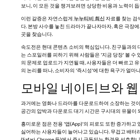
보니, 이 모든 것을 챙겨보려면 상당한 비용과 노력이 듭
이런 갈증은 자연스럽게
누누티비 최신
자료를 찾는 검
다. 본방 사수를 놓친 드라마가 끝나자마자, 혹은 극장에서
곳을 찾습니다.
속도전은 현대 콘텐츠 소비의 핵심입니다. 친구들과의 대
는 스포일러를 피하기 위해 사람들은 '지금 당장' 볼 수
의 문제로 업로드가 지연될 때, 사용자들은 더 빠르고 
의 논리를 떠나, 소비자의 '즉시성'에 대한 욕구가 얼
모바일 네이티브와 웹
과거에는 영화나 드라마를 다운로드하여 소장하는 것이
공간의 압박과 다운로드 대기 시간은 구시대의 유물이 
흥미로운 점은 전용 '앱(App)'의 피로도 또한 증가하
싫어하는 사용자들이 늘어나고 있습니다. 무겁고 배터리를
(Safari, Chrome 등)에서 즉시 구동되는 환경을 선호합니