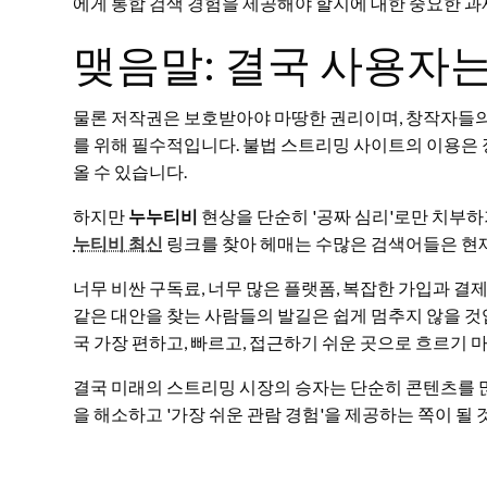
에게 통합 검색 경험을 제공해야 할지에 대한 중요한 과
맺음말: 결국 사용자는
물론 저작권은 보호받아야 마땅한 권리이며, 창작자들의
를 위해 필수적입니다. 불법 스트리밍 사이트의 이용은
올 수 있습니다.
하지만
누누티비
현상을 단순히 '공짜 심리'로만 치부하
누티비 최신
링크를 찾아 헤매는 수많은 검색어들은 현재
너무 비싼 구독료, 너무 많은 플랫폼, 복잡한 가입과 결제 절
같은 대안을 찾는 사람들의 발길은 쉽게 멈추지 않을 것입
국 가장 편하고, 빠르고, 접근하기 쉬운 곳으로 흐르기 
결국 미래의 스트리밍 시장의 승자는 단순히 콘텐츠를 많
을 해소하고 '가장 쉬운 관람 경험'을 제공하는 쪽이 될