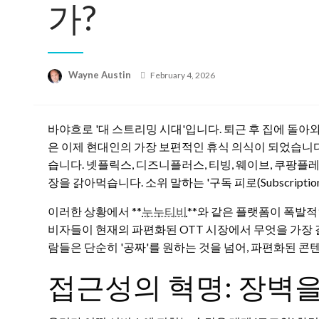
가?
Posted
Wayne Austin
February 4, 2026
on
바야흐로 '대 스트리밍 시대'입니다. 퇴근 후 집에 돌
은 이제 현대인의 가장 보편적인 휴식 의식이 되었습니다
습니다. 넷플릭스, 디즈니플러스, 티빙, 웨이브, 쿠팡플
장을 갉아먹습니다. 소위 말하는 '구독 피로(Subscription
이러한 상황에서 **
누누티비
**와 같은 플랫폼이 폭발적
비자들이 현재의 파편화된 OTT 시장에서 무엇을 가장
람들은 단순히 '공짜'를 원하는 것을 넘어, 파편화된 콘
접근성의 혁명: 장벽을 허무