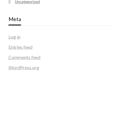
Uncategorized
Meta
Log in
Entries feed
Comments feed
WordPress.org