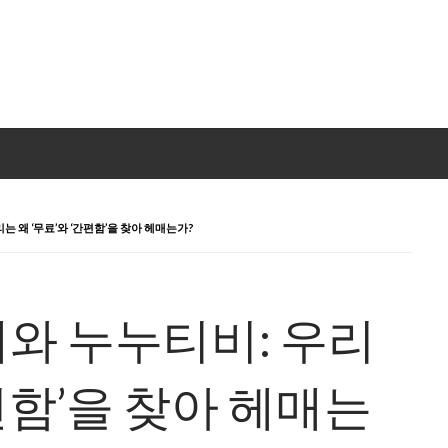
 왜 ‘무료’와 ‘간편함’을 찾아 헤매는가?
와 누누티비: 우리
간편함’을 찾아 헤매는