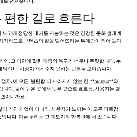
제를 던져줍니다.
 편한 길로 흐른다
 노고에 정당한 대가를 지불하는 것은 건강한 문화 생태계
 장기적으로 콘텐츠의 질을 떨어뜨리는 부메랑이 되어 돌아
기엔, 그 이면에 깔린 대중의 욕구가 너무나 뚜렷합니다.
누
의 OTT 시장이 채워주지 못하는 빈틈을 보여줍니다.
차. 이 모든 '불편함'이 사라지지 않는 한, **
nuunuu
**와
니다. 물이 높은 곳에서 낮은 곳으로 흐르듯, 사용자는 결
마련이니까요.
이 가진 기업이 아니라, 사용자가 느끼는 이 모든 피로감
 것입니다. 지금 우리는 그 과도기의 한복판에 서 있습니다.